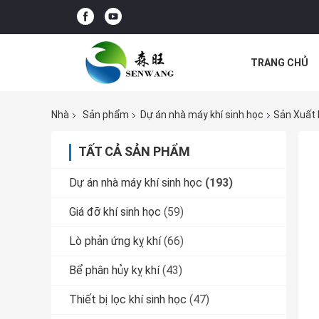
TRANG CHỦ
CÁC TRƯỜNG
Nhà
Sản phẩm
Dự án nhà máy khí sinh học
Sản Xuất 
TẤT CẢ SẢN PHẨM
Dự án nhà máy khí sinh học
(193)
Giá đỡ khí sinh học
(59)
Lò phản ứng kỵ khí
(66)
Bể phân hủy kỵ khí
(43)
Thiết bị lọc khí sinh học
(47)