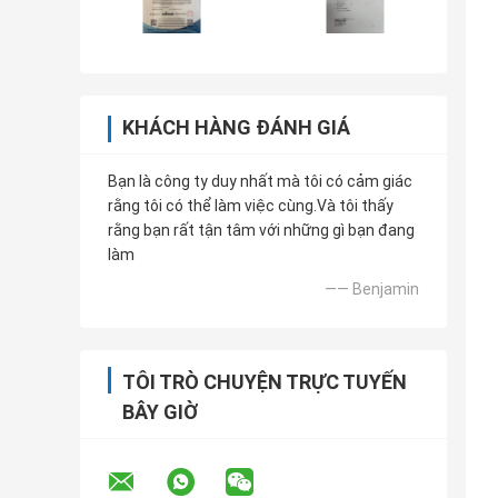
KHÁCH HÀNG ĐÁNH GIÁ
Bạn là công ty duy nhất mà tôi có cảm giác
rằng tôi có thể làm việc cùng.Và tôi thấy
rằng bạn rất tận tâm với những gì bạn đang
làm
—— Benjamin
TÔI TRÒ CHUYỆN TRỰC TUYẾN
BÂY GIỜ