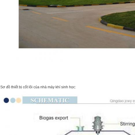
Sơ đồ thiết bị cốt lõi của nhà máy khí sinh học: