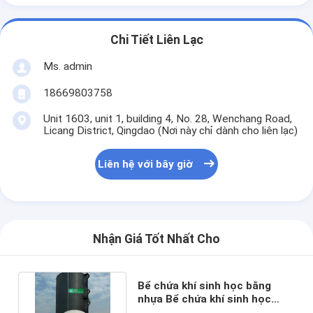
Chi Tiết Liên Lạc
Ms. admin
18669803758
Unit 1603, unit 1, building 4, No. 28, Wenchang Road,
Licang District, Qingdao (Nơi này chỉ dành cho liên lạc)
Liên hệ với bây giờ
Nhận Giá Tốt Nhất Cho
Bể chứa khí sinh học bằng
nhựa Bể chứa khí sinh học
trong nhà máy khí sinh học