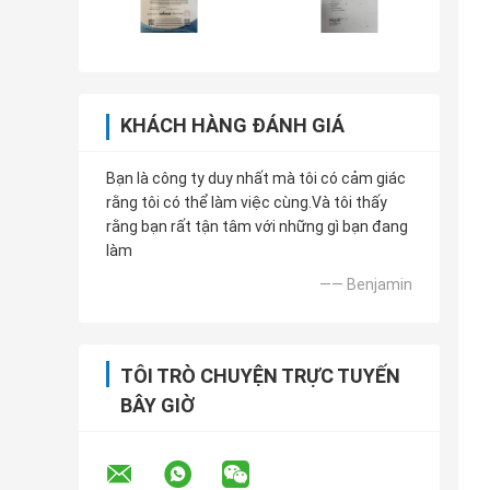
KHÁCH HÀNG ĐÁNH GIÁ
Bạn là công ty duy nhất mà tôi có cảm giác
rằng tôi có thể làm việc cùng.Và tôi thấy
rằng bạn rất tận tâm với những gì bạn đang
làm
—— Benjamin
TÔI TRÒ CHUYỆN TRỰC TUYẾN
BÂY GIỜ