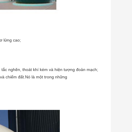
ơ lửng cao;
, tắc nghẽn, thoát khí kém và hiện tượng đoản mạch;
 tư và chiếm đất.Nó là một trong những