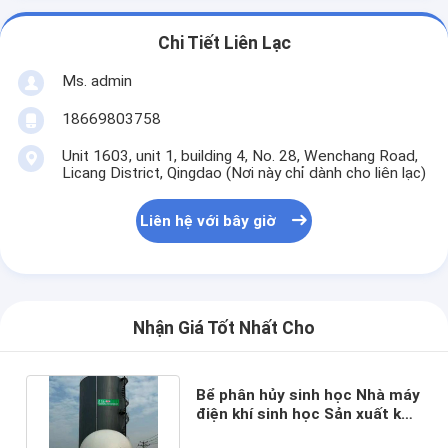
Chi Tiết Liên Lạc
Ms. admin
18669803758
Unit 1603, unit 1, building 4, No. 28, Wenchang Road,
Licang District, Qingdao (Nơi này chỉ dành cho liên lạc)
Liên hệ với bây giờ
Nhận Giá Tốt Nhất Cho
Bể phân hủy sinh học Nhà máy
điện khí sinh học Sản xuất khí
sinh học từ phân bò