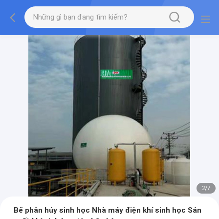
2
/
7
Bể phân hủy sinh học Nhà máy điện khí sinh học Sản