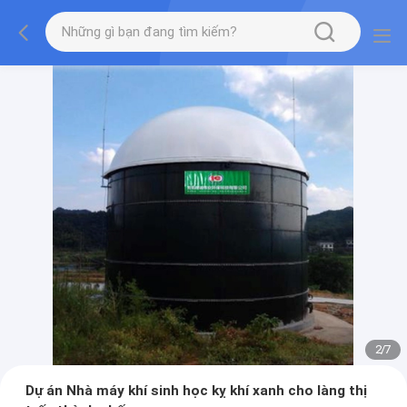
2
/
7
Dự án Nhà máy khí sinh học kỵ khí xanh cho làng thị