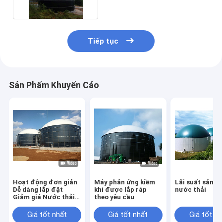
Tiếp tục
Sản Phẩm Khuyến Cáo
Hoạt động đơn giản
Máy phản ứng kiềm
Lãi suất sản x
Dễ dàng lắp đặt
khí được lắp ráp
nước thải
Giảm giá Nước thải
theo yêu cầu
lò phản ứng vô khí
Giá tốt nhất
Giá tốt nhất
Giá tốt n