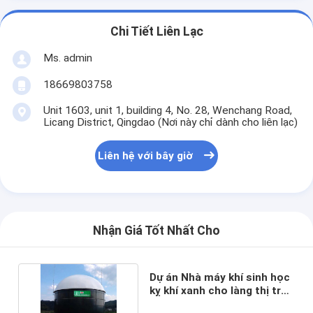
Chi Tiết Liên Lạc
Ms. admin
18669803758
Unit 1603, unit 1, building 4, No. 28, Wenchang Road,
Licang District, Qingdao (Nơi này chỉ dành cho liên lạc)
Liên hệ với bây giờ
Nhận Giá Tốt Nhất Cho
Dự án Nhà máy khí sinh học
kỵ khí xanh cho làng thị trấn
thành phố